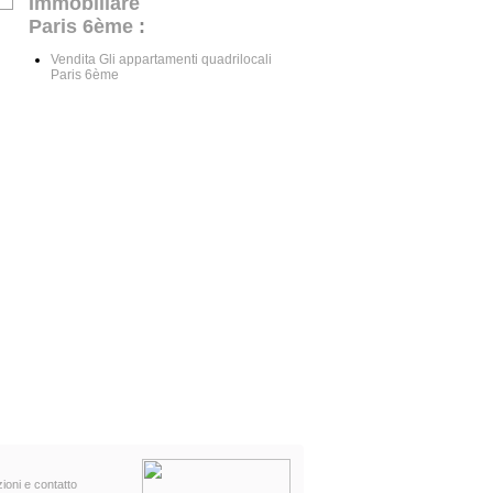
Immobiliare
Paris 6ème
:
Vendita Gli appartamenti quadrilocali
Paris 6ème
ioni e contatto