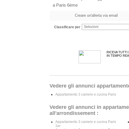
a Paris 6ème
Creare un'allerta via email
Selezioni
Classificare per
RICEVA TUTTI
IN TEMPO REA
Vedere gli annunci appartamento 
Appartamento 3 camere e cucina Paris
Vedere gli annunci in appartame
all'arrondissement :
Appartamento 3 camere e cucina Paris
1er