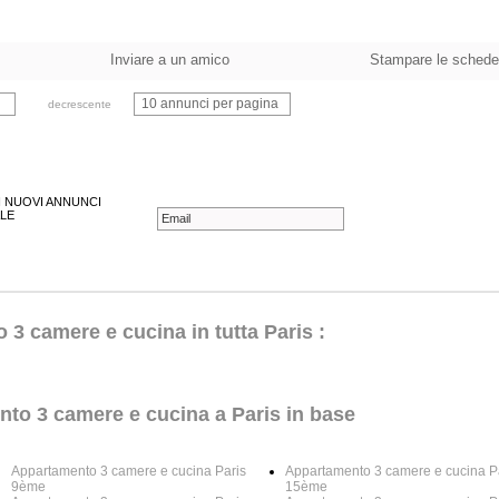
Inviare a un amico
Stampare le schede
10 annunci per pagina
decrescente
 I NUOVI ANNUNCI
LE
3 camere e cucina in tutta Paris :
nto 3 camere e cucina a Paris in base
Appartamento 3 camere e cucina Paris
Appartamento 3 camere e cucina P
9ème
15ème