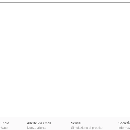
nuncio
Allerte via email
Servizi
Società
rivato
Nuova allerta
Simulazione di prestito
Informaz