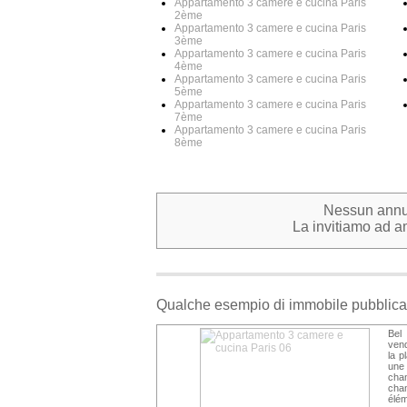
Appartamento 3 camere e cucina Paris
2ème
Appartamento 3 camere e cucina Paris
3ème
Appartamento 3 camere e cucina Paris
4ème
Appartamento 3 camere e cucina Paris
5ème
Appartamento 3 camere e cucina Paris
7ème
Appartamento 3 camere e cucina Paris
8ème
Nessun annunc
La invitiamo ad am
Qualche esempio di immobile pubblica
Bel
ven
la p
une 
cha
cha
élém