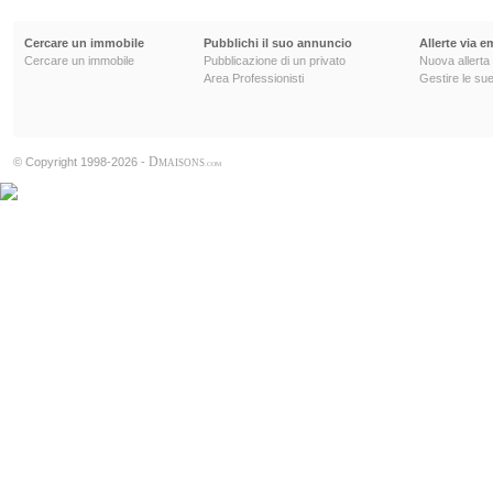
Cercare un immobile
Pubblichi il suo annuncio
Allerte via e
Cercare un immobile
Pubblicazione di un privato
Nuova allerta
Area Professionisti
Gestire le sue
D
© Copyright 1998-2026 -
MAISONS
.COM