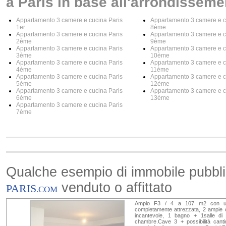
a Paris in base all'arrondisseme
Appartamento 3 camere e cucina Paris
Appartamento 3 camere e c
1er
8ème
Appartamento 3 camere e cucina Paris
Appartamento 3 camere e c
2ème
9ème
Appartamento 3 camere e cucina Paris
Appartamento 3 camere e c
3ème
10ème
Appartamento 3 camere e cucina Paris
Appartamento 3 camere e c
4ème
11ème
Appartamento 3 camere e cucina Paris
Appartamento 3 camere e c
5ème
12ème
Appartamento 3 camere e cucina Paris
Appartamento 3 camere e c
6ème
13ème
Appartamento 3 camere e cucina Paris
7ème
Qualche esempio di immobile pubbl
venduto o affittato
PARIS
.COM
Ampio F3 / 4 a 107 m2 con un
completamente attrezzata, 2 ampie 
incantevole, 1 bagno + 1salle d
chambre.Cave 3 + possibilità cantin