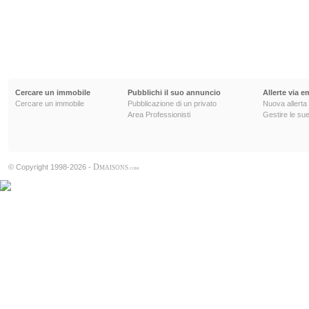
Cercare un immobile
Pubblichi il suo annuncio
Allerte via e
Cercare un immobile
Pubblicazione di un privato
Nuova allerta
Area Professionisti
Gestire le sue
D
© Copyright 1998-2026 -
MAISONS
.COM