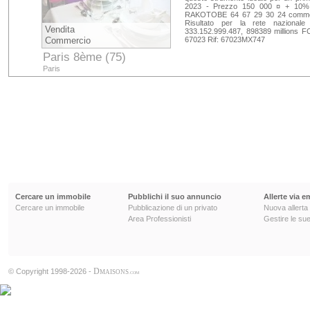
2023 - Prezzo 150 000 ¤ + 10% t
RAKOTOBE 64 67 29 30 24 commerc
Risultato per la rete nazion
Vendita
333.152.999.487, 898389 millions 
Commercio
67023 Rif: 67023MX747
Paris 8ème (75)
Paris
Cercare un immobile
Pubblichi il suo annuncio
Allerte via e
Cercare un immobile
Pubblicazione di un privato
Nuova allerta
Area Professionisti
Gestire le sue
D
© Copyright 1998-2026 -
MAISONS
.COM