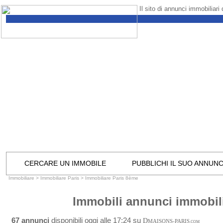
Il sito di annunci immobiliari
CERCARE UN IMMOBILE
PUBBLICHI IL SUO ANNUN
Immobiliare
>
Immobiliare Paris
>
Immobiliare Paris 8ème
Immobili annunci immobili
67 annunci
disponibili oggi alle 17:24 su
D
MAISONS-PARIS
.COM