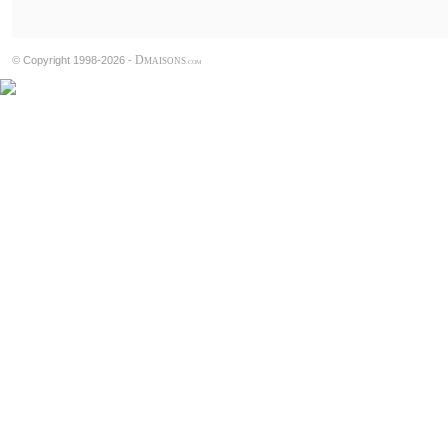
D
© Copyright 1998-2026 -
MAISONS
.COM