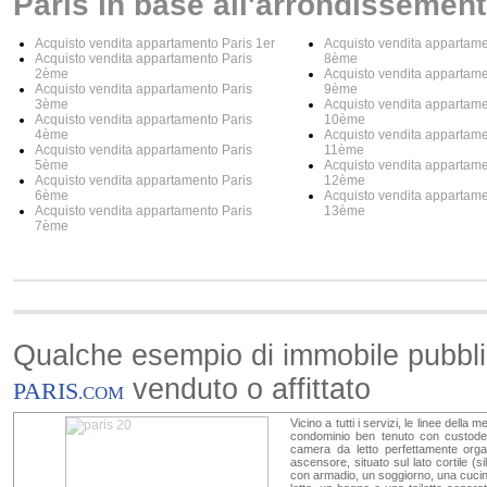
Paris in base all'arrondissement
Acquisto vendita appartamento Paris 1er
Acquisto vendita appartame
Acquisto vendita appartamento Paris
8ème
2ème
Acquisto vendita appartame
Acquisto vendita appartamento Paris
9ème
3ème
Acquisto vendita appartame
Acquisto vendita appartamento Paris
10ème
4ème
Acquisto vendita appartame
Acquisto vendita appartamento Paris
11ème
5ème
Acquisto vendita appartame
Acquisto vendita appartamento Paris
12ème
6ème
Acquisto vendita appartame
Acquisto vendita appartamento Paris
13ème
7ème
Qualche esempio di immobile pubbl
venduto o affittato
PARIS
.COM
Vicino a tutti i servizi, le linee della
condominio ben tenuto con custode
camera da letto perfettamente orga
ascensore, situato sul lato cortile (
con armadio, un soggiorno, una cucin